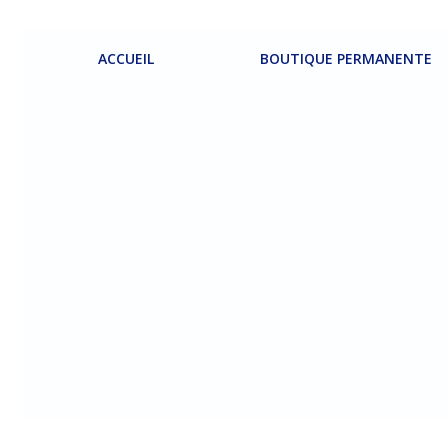
Aller
au
contenu
ACCUEIL
BOUTIQUE PERMANENTE