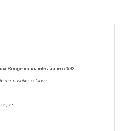
choix Rouge moucheté Jaune n°592
té des pastilles colorées :
e reçue