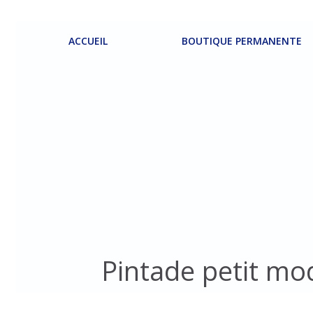
Aller
au
contenu
ACCUEIL
BOUTIQUE PERMANENTE
Pintade petit mo