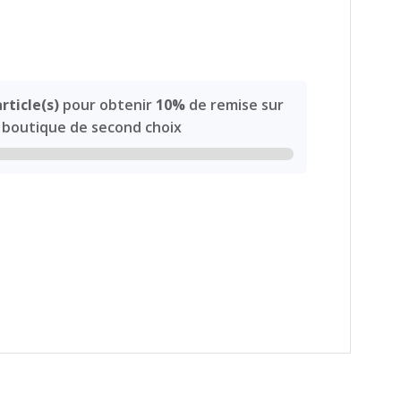
article(s)
pour obtenir
10%
de remise sur
la boutique de second choix