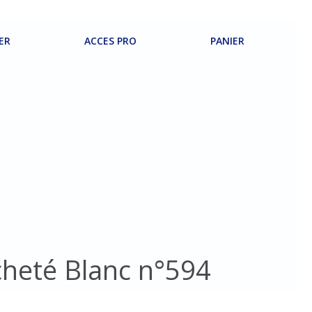
ER
ACCES PRO
PANIER
cheté Blanc n°594