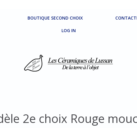
BOUTIQUE SECOND CHOIX
CONTACT
LOG IN
dèle 2e choix Rouge mou