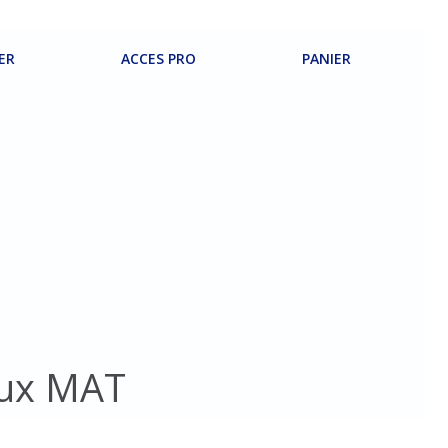
ER
ACCES PRO
PANIER
aux MAT