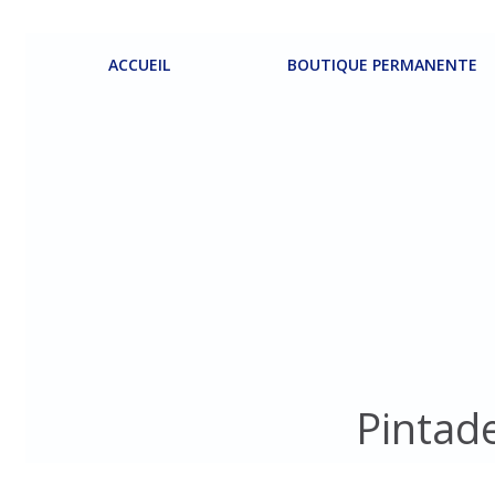
Aller
au
contenu
ACCUEIL
BOUTIQUE PERMANENTE
Pintad