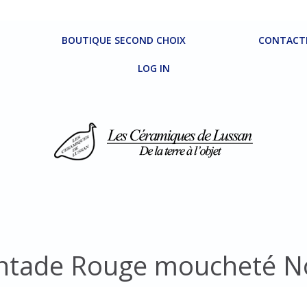
BOUTIQUE SECOND CHOIX
CONTACT
LOG IN
ntade Rouge moucheté N