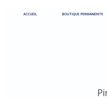
Aller
au
contenu
ACCUEIL
BOUTIQUE PERMANENTE
Pi