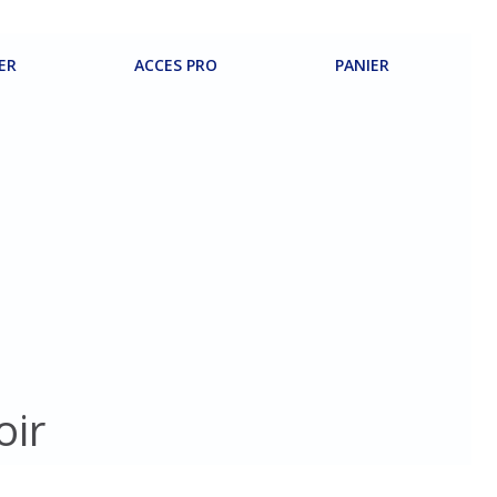
ER
ACCES PRO
PANIER
oir