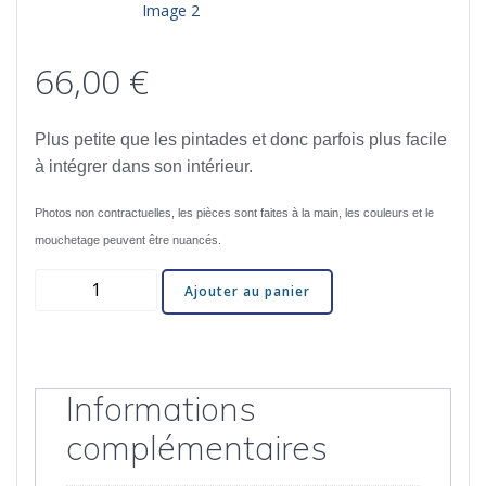
66,00
€
Plus petite que les pintades et donc parfois plus facile
à intégrer dans son intérieur.
Photos non contractuelles, les pièces sont faites à la main, les couleurs et le
mouchetage peuvent être nuancés.
quantité
Ajouter au panier
de
Caille
petit
modèle
Informations
Vert
moucheté
complémentaires
Cobalt