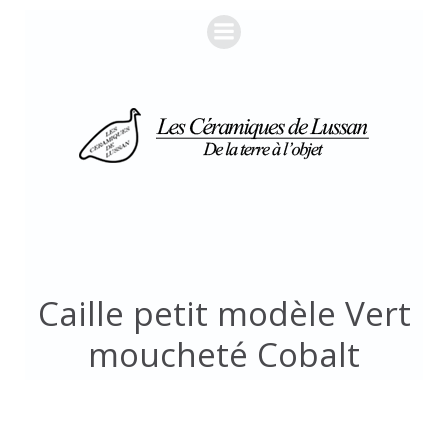
Aller
au
contenu
Caille petit modèle Vert
moucheté Cobalt