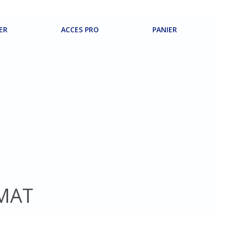
ER
ACCES PRO
PANIER
 MAT