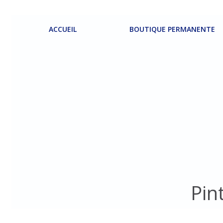
Aller
au
contenu
ACCUEIL
BOUTIQUE PERMANENTE
Pin