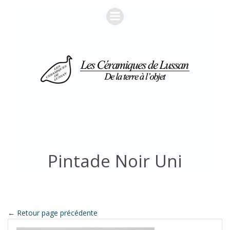
Aller
au
contenu
Pintade Noir Uni
← Retour page précédente