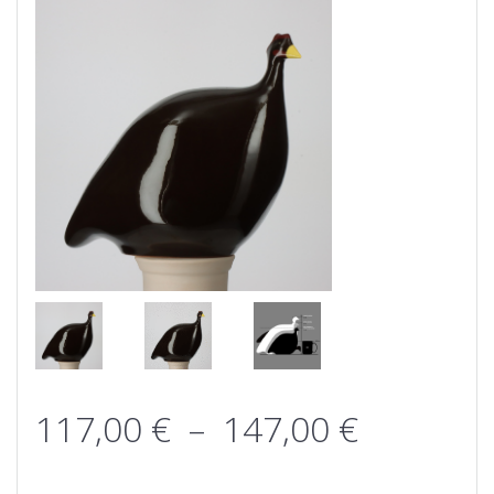
Plage
117,00
€
–
147,00
€
de