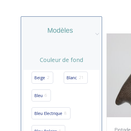
Modèles
Couleur de fond
2
21
Beige
Blanc
6
Bleu
8
Bleu Electrique
Pintade
1