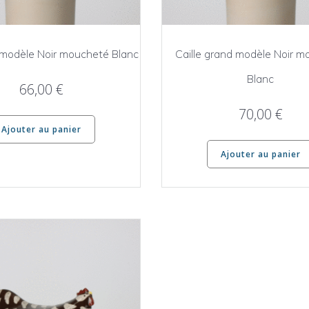
t modèle Noir moucheté Blanc
Caille grand modèle Noir 
Blanc
66,00
€
70,00
€
Ajouter au panier
Ajouter au panier