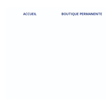
Aller
au
contenu
ACCUEIL
BOUTIQUE PERMANENTE