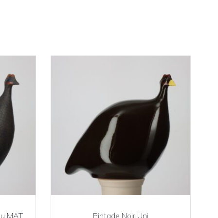
leu MAT
Pintade Noir Uni