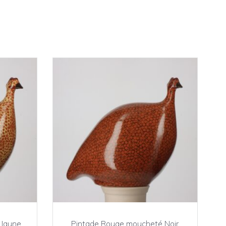
 Jaune
Pintade Rouge moucheté Noir