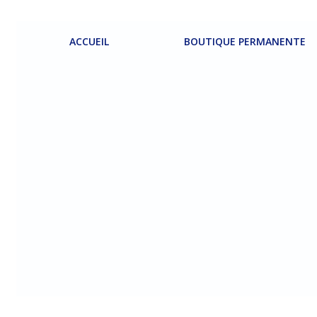
Aller
au
contenu
ACCUEIL
BOUTIQUE PERMANENTE