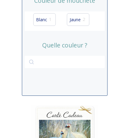
Couleur de moucheté
1
2
Blanc
Jaune
Quelle couleur ?
Rechercher