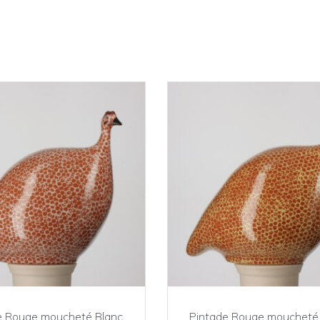
e Rouge moucheté Blanc
Pintade Rouge moucheté