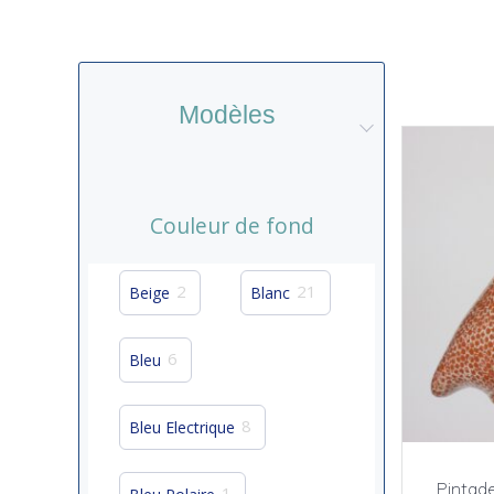
Modèles
Couleur de fond
2
21
Beige
Blanc
6
Bleu
8
Bleu Electrique
Pintad
1